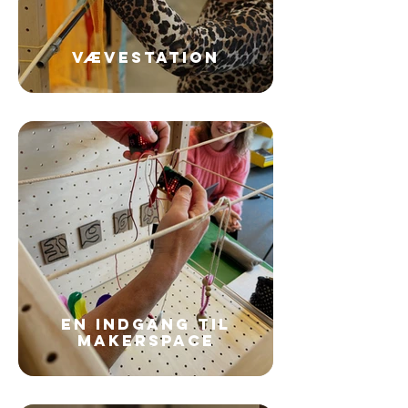
VÆVESTATION
EN INDGANG TIL
MAKERSPACE