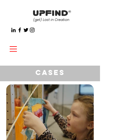
(get)
Lost in Creation
cases